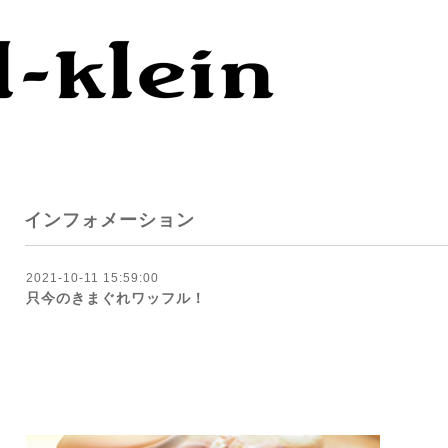
インフォメーション
2021-10-11 15:59:00
只今のきまぐれワッフル！