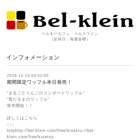
ベルギーカフェ ベルクライン
（定休日：毎週金曜）
インフォメーション
2018-12-10 04:02:00
期間限定ワッフル本日発売！
“まるごとりんごのコンポートワッフル”
“雪だるまのワッフル”
発売開始！！
詳しくはこちら
↓↓↓
httphttp://bel-klein.com/free/kisetsu://bel-
klein.com/free/kisetsu