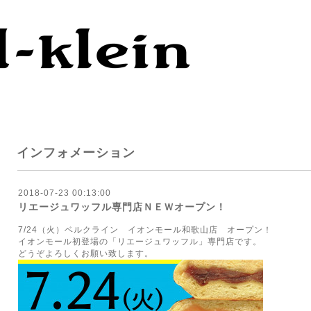
インフォメーション
2018-07-23 00:13:00
リエージュワッフル専門店ＮＥＷオープン！
7/24（火）ベルクライン イオンモール和歌山店 オープン！
イオンモール初登場の「リエージュワッフル」専門店です。
どうぞよろしくお願い致します。