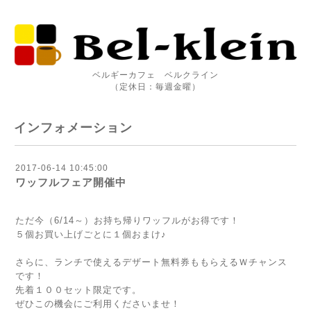
ベルギーカフェ ベルクライン
（定休日：毎週金曜）
インフォメーション
2017-06-14 10:45:00
ワッフルフェア開催中
ただ今（6/14～）お持ち帰りワッフルがお得です！
５個お買い上げごとに１個おまけ♪
さらに、ランチで使えるデザート無料券ももらえるＷチャンス
です！
先着１００セット限定です。
ぜひこの機会にご利用くださいませ！